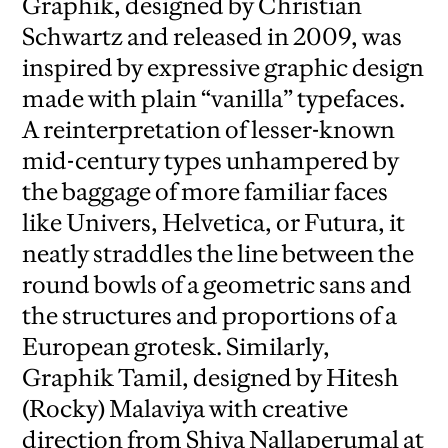
Graphik, designed by Christian
Schwartz and released in 2009, was
inspired by expressive graphic design
made with plain “vanilla” typefaces.
A reinterpretation of lesser-known
mid-century types unhampered by
the baggage of more familiar faces
like Univers, Helvetica, or Futura, it
neatly straddles the line between the
round bowls of a geometric sans and
the structures and proportions of a
European grotesk.
Similarly,
Graphik Tamil, designed by Hitesh
(Rocky) Malaviya with creative
direction from Shiva Nallaperumal at