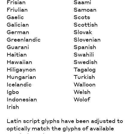
Frisian
Saami
Friulian
Samoan
Gaelic
Scots
Galician
Scottish
German
Slovak
Greenlandic
Slovenian
Guarani
Spanish
Haitian
Swahili
Hawaiian
Swedish
Hiligaynon
Tagalog
Hungarian
Turkish
Icelandic
Walloon
Igbo
Welsh
Indonesian
Wolof
Irish
Latin script glyphs have been adjusted to
optically match the glyphs of available