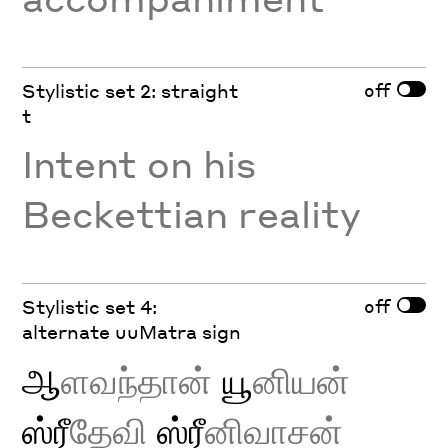
off
Stylistic set 2: straight
t
Intent on his
Beckettian reality
off
Stylistic set 4:
alternate uuMatra sign
ஆ
ளவந்தான்
யூ
னியன்
ஸ்ரீ
தேவி
ஸ்ரீ
னிவாசன்