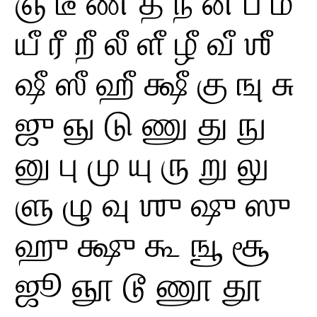
ஞீ
டீ
ணீ
தீ
நீ
னீ
பீ
மீ
யீ
ரீ
றீ
லீ
ளீ
ழீ
வீ
ஶீ
ஷீ
ஸீ
ஹீ
க்ஷீ
கு
ஙு
சு
ஜு
ஞு
டு
ணு
து
நு
னு
பு
மு
யு
ரு
று
லு
ளு
ழு
வு
ஶு
ஷு
ஸு
ஹு
க்ஷு
கூ
ஙூ
சூ
ஜூ
ஞூ
டூ
ணூ
தூ