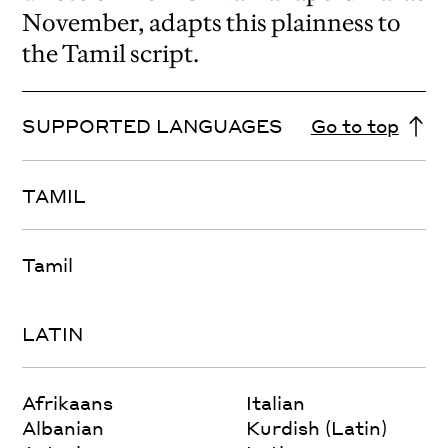
November, adapts this plainness to
the Tamil script.
SUPPORTED LANGUAGES
Go to top
TAMIL
Tamil
LATIN
Afrikaans
Italian
Albanian
Kurdish (Latin)