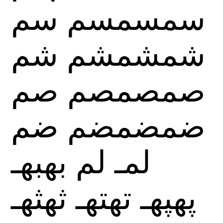
سمسمسم
سم
شمشمشم
شم
صمصمصم
صم
ضمضمضم
ضم
لمـ
لم
بهبهـ
پهپهـ
تهتهـ
ثهثهـ