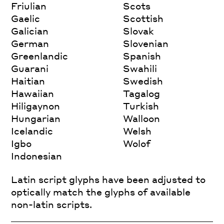
Friulian
Scots
Gaelic
Scottish
Galician
Slovak
German
Slovenian
Greenlandic
Spanish
Guarani
Swahili
Haitian
Swedish
Hawaiian
Tagalog
Hiligaynon
Turkish
Hungarian
Walloon
Icelandic
Welsh
Igbo
Wolof
Indonesian
Latin script glyphs have been adjusted to
optically match the glyphs of available
non-latin scripts.