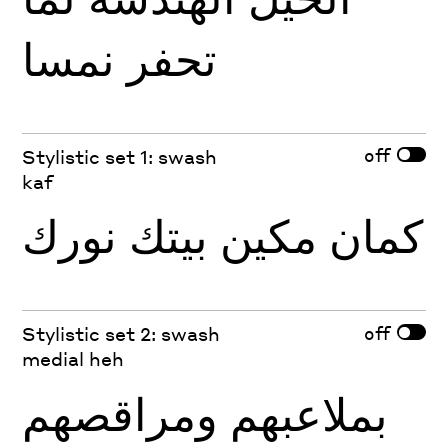
تحفر نمسا
off
Stylistic set 1: swash
kaf
كمان مكين بيتك نورك
off
Stylistic set 2: swash
medial heh
بملاعبهم ومراقصهم