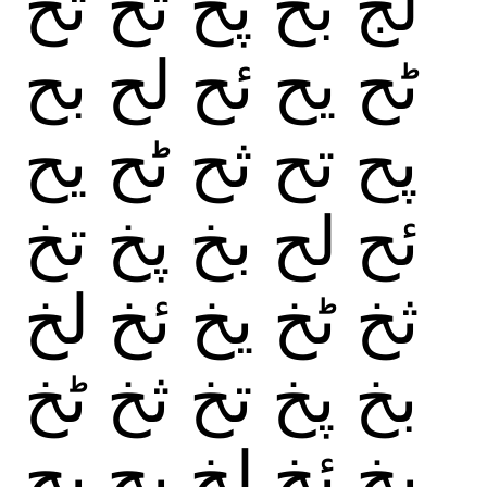
لج
بح
پح
تح
ثح
ٹح
يح
ئح
لح
بح
پح
تح
ثح
ٹح
يح
ئح
لح
بخ
پخ
تخ
ثخ
ٹخ
يخ
ئخ
لخ
بخ
پخ
تخ
ثخ
ٹخ
يخ
ئخ
لخ
بچ
پچ