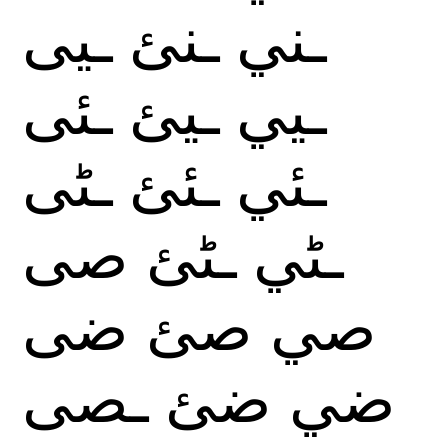
ـني
ـنئ
ـيى
ـيي
ـيئ
ـئى
ـئي
ـئئ
ـٹى
ـٹي
ـٹئ
صى
صي
صئ
ضى
ضي
ضئ
ـصى