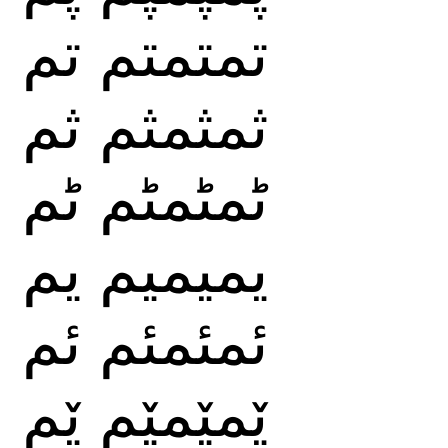
تمتمتم
تم
ثمثمثم
ثم
ٹمٹمٹم
ٹم
يميميم
يم
ئمئمئم
ئم
ێمێمێم
ێم