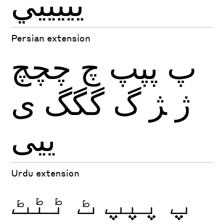
يييييي
Persian extension
پ
پپپ
چ
چچچ
ژ
ﮋ
گ
گگگ
ی
ییی
Urdu extension
پ
پپپ
ٹ
ٹٹٹ