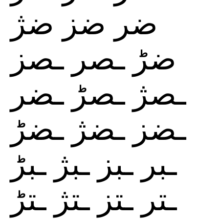
ضر
ضز
ضژ
ضڑ
ـصر
ـصز
ـصژ
ـصڑ
ـضر
ـضز
ـضژ
ـضڑ
ـبر
ـبز
ـبژ
ـبڑ
ـتر
ـتز
ـتژ
ـتڑ