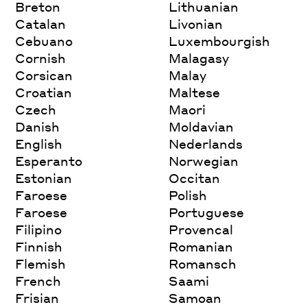
Breton
Lithuanian
Catalan
Livonian
Cebuano
Luxembourgish
Cornish
Malagasy
Corsican
Malay
Croatian
Maltese
Czech
Maori
Danish
Moldavian
English
Nederlands
Esperanto
Norwegian
Estonian
Occitan
Faroese
Polish
Faroese
Portuguese
Filipino
Provencal
Finnish
Romanian
Flemish
Romansch
French
Saami
Frisian
Samoan