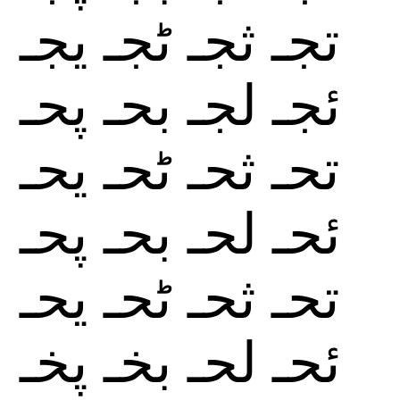
تجـ
ثجـ
ٹجـ
يجـ
ئجـ
لجـ
بحـ
پحـ
تحـ
ثحـ
ٹحـ
يحـ
ئحـ
لحـ
بحـ
پحـ
تحـ
ثحـ
ٹحـ
يحـ
ئحـ
لحـ
بخـ
پخـ