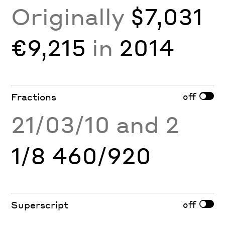
Originally
$7,031
€9,215
in
2014
off
Fractions
21/03/10 and 2
1/8 460/920
off
Superscript