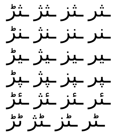
ـثر
ـثز
ـثژ
ـثڑ
ـنر
ـنز
ـنژ
ـنڑ
ـير
ـيز
ـيژ
ـيڑ
ـپر
ـپز
ـپژ
ـپڑ
ـئر
ـئز
ـئژ
ـئڑ
ـٹر
ـٹز
ـٹژ
ٹڑ