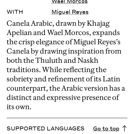
Waël Morcos
WITH
Miguel Reyes
Canela Arabic, drawn by Khajag
Apelian and Wael Morcos, expands
the crisp elegance of Miguel Reyes’s
Canela by drawing inspiration from
both the Thuluth and Naskh
traditions. While reflecting the
sobriety and refinement of its Latin
counterpart, the Arabic version has a
distinct and expressive presence of
its own.
SUPPORTED LANGUAGES
Go to top