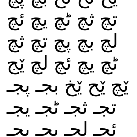
تچ
ثچ
ٹچ
يچ
ئچ
لچ
بچ
پچ
تچ
ثچ
ٹچ
يچ
ئچ
لچ
ێج
ێچ
ێح
ێخ
بجـ
پجـ
تجـ
ثجـ
ٹجـ
يجـ
ئجـ
لجـ
بجـ
پجـ