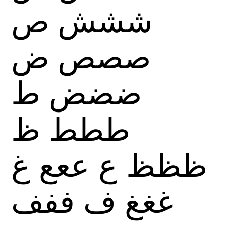
ششش
ص
صصص
ض
ضضض
ط
ططط
ظ
ظظظ
ع
ععع
غ
غغغ
ف
ففف